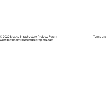
© 2020
Mexico Infrastructure Projects Forum
Terms and
www.mexicoinfrastructureprojects.com