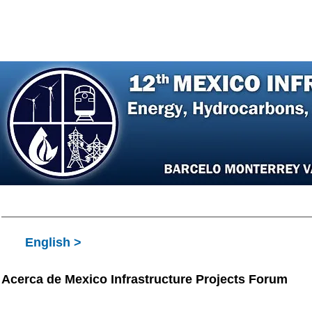
Home
Agenda
Register
Speakers
P
English >
Acerca de Mexico Infrastructure Projects Forum