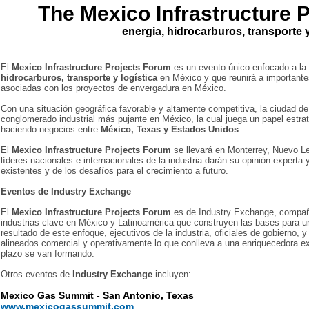
The Mexico Infrastructure 
energia, hidrocarburos, transporte 
El
Mexico Infrastructure Projects Forum
es un evento único enfocado a la
hidrocarburos, transporte y logística
en México y que reunirá a importante
asociadas con los proyectos de envergadura en México.
Con una situación geográfica favorable y altamente competitiva, la ciudad 
conglomerado industrial más pujante en México, la cual juega un papel estr
haciendo negocios entre
México, Texas y Estados Unidos
.
El
Mexico Infrastructure Projects Forum
se llevará en Monterrey, Nuevo Le
líderes nacionales e internacionales de la industria darán su opinión experta
existentes y de los desafíos para el crecimiento a futuro.
Eventos de Industry Exchange
El
Mexico Infrastructure Projects Forum
es de Industry Exchange, compañ
industrias clave en México y Latinoamérica que construyen las bases para un
resultado de este enfoque, ejecutivos de la industria, oficiales de gobierno, 
alineados comercial y operativamente lo que conlleva a una enriquecedora ex
plazo se van formando.
Otros eventos de
Industry Exchange
incluyen:
Mexico Gas Summit - San Antonio, Texas
www.mexicogassummit.com